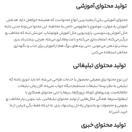
تولید محتوای آموزشی
محتوای آموزشی یکی از مفیدترین انواع محتواست که همیشه خواهان داره. هدفش
آموزش یه مهارت، موضوع یا مفهومی خاص به مخاطبه. این محتوا می‌تونه متنی باشه
مثل آموزش وب‌نویسی، یا ویدیویی مثل آموزش فوتوشاپ. مزیتش اینه که مخاطب رو
درگیر می‌کنه، اعتمادسازی می‌کنه و باعث وفاداری می‌شه. هرچی بیشتر یاد بدی،
بیشتر تو ذهن می‌مونی. حتی برندهای بزرگ هم از آموزش برای جذب و نگهداری
مخاطب استفاده می‌کنن.
تولید محتوای تبلیغاتی
این نوع محتوا برای معرفی محصول یا خدمات طراحی می‌شه، اما باید جوری باشه که
تبلیغی به نظر نرسه! تبلیغات مستقیم دیگه جواب نمی‌ده، الان زمان تبلیغات
خلاقانه‌ست. ویدیوهای کوتاه، رپورتاژها، بنرها یا حتی محتوای همکاری با
اینفلوئنسرها، همگی مثال‌هایی از تولید محتوای تبلیغاتین. باید بتونی نیاز مخاطب رو
بفهمی و محصولت رو به‌عنوان راه‌حل پیشنهاد بدی. نه اینکه فقط بگی «بیاین از ما
خرید کنین!»
تولید محتوای خبری