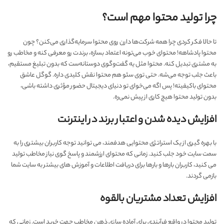
چرا تولید محتوا مهم است؟
تا حالا فکر کردی چرا همه شرکت‌ها دارن روی محتوا سرمایه‌گذاری می‌کنن؟ چون
محتوا پادشاهه! محتوای خوب می‌تونه اعتماد بسازه، برندت رو معرفی کنه و مخاطب رو
به مشتری تبدیل کنه. محتوا مثل یه گفت‌وگوی دوستانه‌ست که بدون تبلیغ مستقیم،
باعث جلب توجه می‌شه. حتی توی سئو هم محتوا نقش کلیدی داره. گوگل عاشق
محتوای باکیفیته! پس اگه می‌خوای تو دنیای دیجیتال حضور مؤثری داشته باشی،
بدون تولید محتوا هیچ کاری از پیش نمی‌ره.
افزایش دیده شدن و اعتبار برند در اینترنت
با بهره گیری از یک استراتژی محتوایی هدفمند، می توانید توجه کاربران بیشتری را به
سمت سایت خود جلب کنید. زمانی که محتوای ارزشمند و پاسخ گوی نیاز مخاطب تولید
می کنید، کاربران بارها و بارها برای دریافت اطلاعات و آموزش های بیشتر به سایت شما
بازمی گردند.
افزایش تعداد مشتریان بالقوه
تولید محتوا در واقع فرآیندی برای آماده سازی ذهن مخاطب جهت خرید است. زمانی که