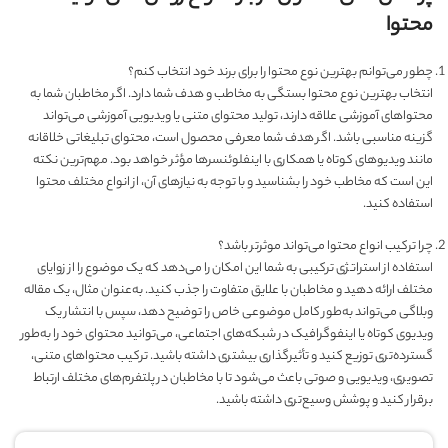
محتوا
چطور می‌توانم بهترین نوع محتوا را برای برند خود انتخاب کنم؟
انتخاب بهترین نوع محتوا بستگی به مخاطب و هدف شما دارد. اگر مخاطبان شما به
محتواهای آموزشی علاقه دارند، تولید محتوای متنی یا ویدیویی آموزشی می‌تواند
گزینه مناسبی باشد. اگر هدف شما معرفی محصول است، محتوای تبلیغاتی خلاقانه
مانند ویدیوهای کوتاه یا همکاری با اینفلوئنسرها مؤثر خواهد بود. مهم‌ترین نکته
این است که مخاطب خود را بشناسید و با توجه به نیازهای آن، از انواع مختلف محتوا
استفاده کنید.
چرا ترکیب انواع محتوا می‌تواند موثرتر باشد؟
استفاده از استراتژی ترکیبی به شما این امکان را می‌دهد که یک موضوع را از زوایای
مختلف ارائه دهید و مخاطبان با علایق متفاوت را جذب کنید. به‌عنوان مثال، یک مقاله
وبلاگی می‌تواند به‌طور کامل موضوعی خاص را توضیح دهد، سپس با انتشار یک
ویدیوی کوتاه یا اینفوگرافیک در شبکه‌های اجتماعی، می‌توانید محتوای خود را به‌طور
گسترده‌تری توزیع کنید و تأثیرگذاری بیشتری داشته باشید. ترکیب محتواهای متنی،
تصویری، ویدیویی و صوتی باعث می‌شود تا با مخاطبان در پلتفرم‌های مختلف ارتباط
برقرار کنید و پوشش وسیع‌تری داشته باشید.