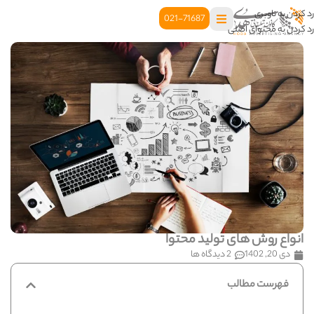
رد کردن به ناوبری
021-71687
رد کردن به محتوای اصلی
انواع روش های تولید محتوا
دی 20, 1402
2 دیدگاه ها
فهرست مطالب