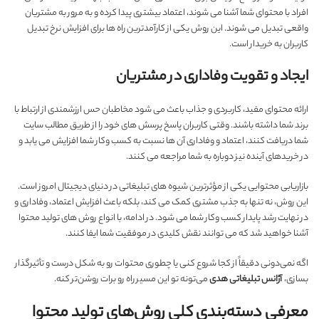
افراد با محتوای شما آشنا می شوند، اعتماد بیشتری پیدا کرده و به مرور به مشتریان
واقعی تبدیل می شوند. این روش یکی از کارآمدترین راه ها برای افزایش نرخ تبدیل
کاربران به خریدار است.
ایجاد و تقویت وفاداری در مشتریان
ارائه محتوای مفید، کاربردی و جذاب باعث می شود مخاطبان حس ارزشمندی از ارتباط با
برند شما داشته باشند. وقتی کاربران پاسخ پرسش های خود را از طریق مطالب سایت
شما دریافت کنند، اعتماد و وفاداری آن ها نسبت به کسب وکار شما افزایش می یابد و
در خریدهای آینده نیز دوباره به شما مراجعه می کنند.
بازاریابی محتوایی یکی از مؤثرترین شیوه های تبلیغاتی در دنیای دیجیتال امروز است.
این روش، نه تنها به جذب مشتری کمک می کند، بلکه باعث افزایش اعتماد، وفاداری و
در نهایت رشد پایدار کسب وکار شما می شود. در ادامه، با انواع روش های تولید محتوا
آشنا خواهید شد که می توانند نقش کلیدی در موفقیت شما ایفا کنند.
اگه نمی‌دونی دقیقاً از کجا شروع کنی یا چطوری محتوات رو به شکل درست و تأثیرگذار
بسازی،
آژانس تبلیغاتی هدی
می‌تونه تو این مسیر راه رو برات روشن‌تر کنه.
معرفی دسته‌بندی کلی روش‌های تولید محتوا