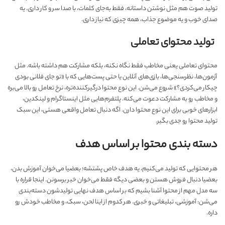
تولید صوت هم مثل نوشتن داستانه، فقط به‌جای کلمات، با صدا سر و کار داری. یه
صدای خوب و یه موضوع جذاب، همه چیزی که نیاز داری.
تولید محتوای تعاملی
محتوای تعاملی یعنی مخاطب فقط نگاه نکنه، بلکه مشارکت هم داشته باشه. مثل
آزمون‌ها، نظرسنجی‌ها، بازی‌های آنلاین یا حتی پست‌هایی که با «تو جای فلانی بودی
چیکار می‌کردی؟» شروع می‌شن. این نوع محتوا درگیرکننده‌تره، نرخ تعامل رو بالا می‌بره
و مخاطب رو به مشارکت دعوت می‌کنه. پلتفرم‌هایی مثل اینستاگرام و لینکدین،
ابزارهای خوبی برای این نوع محتوا دارن. اگه دنبال تعامل واقعی هستی، این سبک
تولید محتوا رو جدی بگیر.
دسته بندی محتوا بر اساس هدف
هر محتوایی که تولید می‌کنیم، یه هدف خاص پشتشه؛ بعضیا می‌خوان آموزش بدن،
بعضیا دنبال فروش هستن و بعضی‌ دیگه فقط می‌خوان خبر برسونن. اینجا قراره با
سه مدل مهم از محتوا آشنا بشیم که بر اساس هدف نهایی تولیدشون دسته‌بندی
می‌شن: آموزشی، تبلیغاتی و خبری. هر کدوم از اینا لحن، سبک، و مخاطب خودش رو
داره.