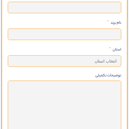
نام برند
استان
توضیحات تکمیلی