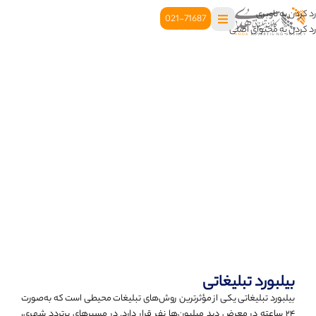
رد کردن به ناوبری
021-71687
رد کردن به محتوای اصلی
بیلبورد تبلیغاتی
بیلبورد تبلیغاتی یکی از مؤثرترین روش‌های تبلیغات محیطی است که به‌صورت
۲۴ ساعته در معرض دید میلیون‌ها نفر قرار دارد. در مسیرهای پرتردد شهری،