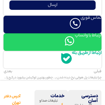
ارسال
تماس فوری
ارتباط با واتساپ
ارتباط از طریق بله
قبلی
بعدی
چرا تبلیغات پل هوایی نرخ دیده شدن بالاتری دارد؟
چطور بهترین لوکیشن بیلبورد در کرج را انتخاب کنیم؟
دسترسی
خدمات
آدرس دفتر
آسان
تبلیغات صدا و
تهران