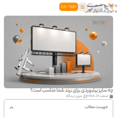
رد کردن به ناوبری
021-71687
رد کردن به محتوای اصلی
چه سایز بیلبوردی برای برند شما مناسب است؟
اسفند 24, 1404
بدون دیدگاه
فهرست مطالب