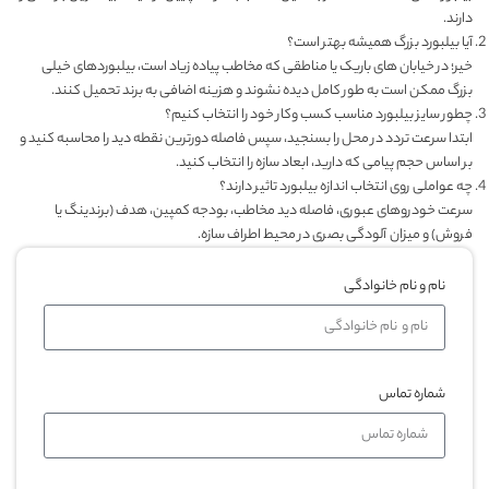
دارند.
آیا بیلبورد بزرگ همیشه بهتر است؟
خیر؛ در خیابان های باریک یا مناطقی که مخاطب پیاده زیاد است، بیلبوردهای خیلی
بزرگ ممکن است به طور کامل دیده نشوند و هزینه اضافی به برند تحمیل کنند.
چطور سایز بیلبورد مناسب کسب وکار خود را انتخاب کنیم؟
ابتدا سرعت تردد در محل را بسنجید، سپس فاصله دورترین نقطه دید را محاسبه کنید و
بر اساس حجم پیامی که دارید، ابعاد سازه را انتخاب کنید.
چه عواملی روی انتخاب اندازه بیلبورد تاثیر دارند؟
سرعت خودروهای عبوری، فاصله دید مخاطب، بودجه کمپین، هدف (برندینگ یا
فروش) و میزان آلودگی بصری در محیط اطراف سازه.
نام و نام خانوادگی
شماره تماس