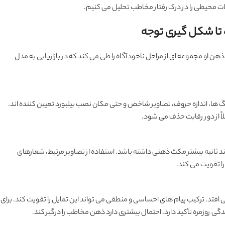
ات محیطی را در درک رفتار مخاطب تحلیل می کنیم.
 تا شکل گیری توجه
هن او مجموعه ای از مراحل ناخودآگاه را طی می کند که در بازاریابی به مدل
 ها، اندازه حروف، تصاویر شاخص و حتی مکان نصب بیلبورد تعیین کننده اند.
لاً از دور رقابت حذف می شود.
 چند ثانیه بیشتر مکث ذهنی داشته باشد. استفاده از تصاویر مرتبط، شعارهای
ا تقویت می کند.
افتد. ترکیب پیام های احساسی و منطقی می تواند این تمایل را تقویت کند. برای
دگی روزمره تأکید دارد، احتمال بیشتری دارد ذهن مخاطب را درگیر کند.