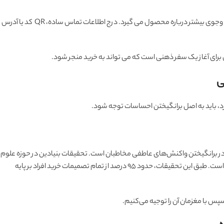
آخرین مرحله زمانی است که مخاطب تصمیم به خرید یا جست وجوی بیشتر درباره محصول می گیرد. درج اطلاعات تماس ساده، QR کد یا آدرس
ای برای آغاز یک سفر ذهنی است که می تواند به خرید منجر شود.
ی
د، باید به اصل برانگیختن احساسات توجه شود.
ن در برانگیختن واکنش‌های عاطفی مخاطبان است. تحقیقات بنیادین در حوزه علوم
اعصاب و بازاریابی، نتایج بسیار جالبی در این زمینه کسب کرده است. طبق این تحقیقات، حدود ۹۵ درصد از تمام تصمیمات خرید افراد بر پایه
سپس با مغزمان آن را توجیه می‌کنیم.