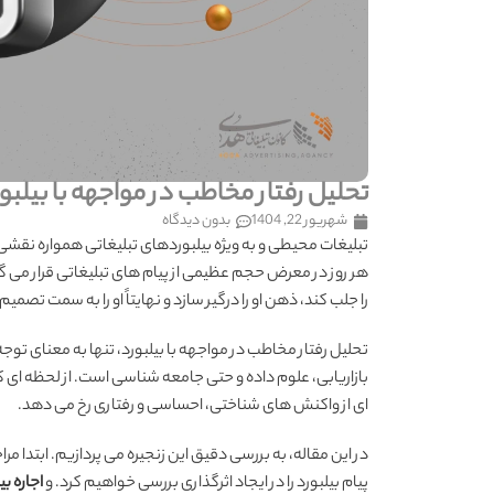
تحلیل رفتار مخاطب در مواجهه با بیلبور
شهریور 22, 1404
بدون دیدگاه
تبلیغات محیطی و به ویژه بیلبوردهای تبلیغاتی همواره نقشی پ
هر روز در معرض حجم عظیمی از پیام های تبلیغاتی قرار می
را جلب کند، ذهن او را درگیر سازد و نهایتاً او را به سمت تص
تحلیل رفتار مخاطب در مواجهه با بیلبورد، تنها به معنای ت
بازاریابی، علوم داده و حتی جامعه شناسی است. از لحظه ای ک
ای از واکنش های شناختی، احساسی و رفتاری رخ می دهد.
در این مقاله، به بررسی دقیق این زنجیره می پردازیم. ابتدا م
پیام بیلبورد را در ایجاد اثرگذاری بررسی خواهیم کرد. و
اجاره بی