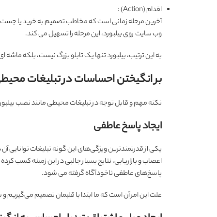
اقدام (Action) :
وب سایت روی بیلبورد، این مرحله را تسهیل می کند.
به این ترتیب، بیلبورد تنها یک تابلو بزرگ نیست، بلکه ماشه 
بر انگیختن احساسات در تبلیغات محیط
نکته مهم و قابل توجه در تبلیغات محیطی مانند نصب بیلبور
ایجاد پاسخ عاطفی
یکی از قدرتمندترین ویژگی‌های این گونه تبلیغات توانایی آ
پاسخ‌های عاطفی ناخودآگاه گرفته می ‌شود.
علت این امر آن است که ما ابتدا با قلبمان تصمیم می‌گیریم و 