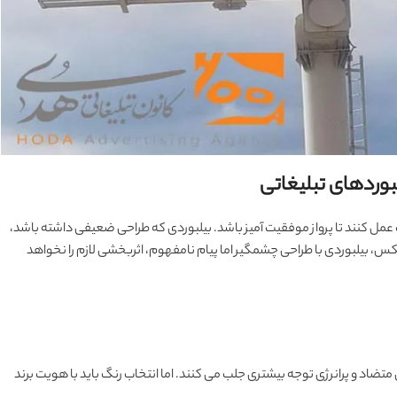
لبوردهای تبلیغاتی
گ عمل کنند تا پرواز موفقیت آمیز باشد. بیلبوردی که طراحی ضعیفی داشته باشد،
کس، بیلبوردی با طراحی چشمگیر اما پیام نامفهوم، اثربخشی لازم را نخواهد
متضاد و پرانرژی توجه بیشتری جلب می کنند. اما انتخاب رنگ باید با هویت برند