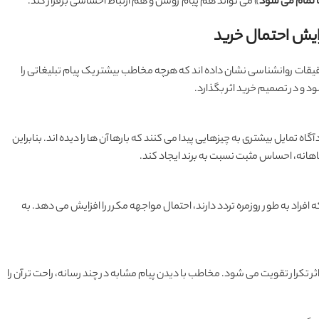
 تمام می شود
» می تواند هم پیام روشن و هم ارتباط احساسی برقرار کند.
زایش احتمال خرید
یقات روانشناسی نشان داده اند که هرچه مخاطب بیشتر یک پیام تبلیغاتی را
د و در تصمیم خرید اثر بگذارد.
ه تمایل بیشتری به چیزهایی پیدا می کنند که بارها آن ها را دیده اند. بنابراین
اهانه، احساس مثبت نسبت به برند ایجاد کند.
 افراد به طور روزمره تردد دارند، احتمال مواجهه مکرر را افزایش می دهد. به
ثر تکرار تقویت می شود. مخاطب با دیدن پیام مشابه در چند رسانه، راحت تر آن را