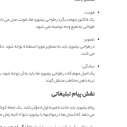
همسو باشد.
فونت:
یک فاکتور مهم دیگر در طراحی بیلبورد ها، فونت متن می باشد.
طولانی به هیچ وجه توصیه نمی شود.
تصویر:
در طراحی بیلبورد باید به تصاویر مورد استفاده توجه شود. دق
می کنند.
سادگی:
یک اصل مهم که در طراحی بیلبورد ها باید به آن توجه شود
تر به ذهن مخاطب منتقل گردد.
نقش پیام تبلیغاتی
پیام بیلبورد باید مانند «ضربه اول» مؤثر باشد. یک جمله کوتاه
می دهد که انسان ها در مواجهه با بیلبورد تنها ۶ ثانیه زمان صرف خواندن می کنند؛ بنابراین پیام باید در همین بازه کوتاه منتقل شود.