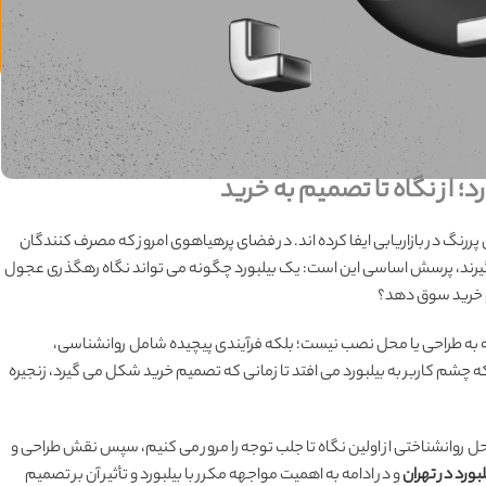
د؛ از نگاه تا تصمیم به خرید
ررنگ در بازاریابی ایفا کرده اند. در فضای پرهیاهوی امروز که مصرف کنندگان
 گیرند، پرسش اساسی این است: یک بیلبورد چگونه می تواند نگاه رهگذری عجول
میم خرید سوق دهد؟
وجه به طراحی یا محل نصب نیست؛ بلکه فرآیندی پیچیده شامل روانشناسی،
ه چشم کاربر به بیلبورد می افتد تا زمانی که تصمیم خرید شکل می گیرد، زنجیره
راحل روانشناختی از اولین نگاه تا جلب توجه را مرور می کنیم، سپس نقش طراحی و
لبورد در تهران
و در ادامه به اهمیت مواجهه مکرر با بیلبورد و تأثیر آن بر تصمیم