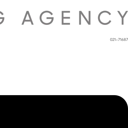
021-71687