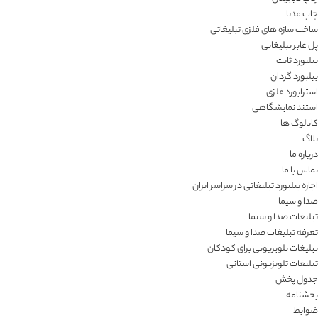
چاپ مدیا
ساخت سازه های فلزی تبلیغاتی
پل عابر تبلیغاتی
بیلبورد ثابت
بیلبورد گردان
استرابورد فلزی
استند نمایشگاهی
کاتالوگ ها
بلاگ
درباره ما
تماس با ما
اجاره بیلبورد تبلیغاتی در سراسر ایران
صدا و سیما
تبلیغات صدا و سیما
تعرفه تبلیغات صدا و سیما
تبلیغات تلویزیونی برای کودکان
تبلیغات تلویزیونی استانی
جدول پخش
بخشنامه
ضوابط