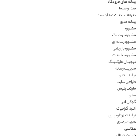
رسانه های فرودگاه
صدا و سیما
تعرفه تبلیغات صدا و سیما
رسانه مترو
مشاوره
مشاوره برندینگ
مشاوره رسانه ای
مشاوره بازاریابی
مشاوره تبلیغات
دیجیتال مارکتینگ
مدیریت رسانه
تولید محتوا
طراحی سایت
مارکت پلیس
سئو
گوگل ادز
آتلیه گرافیک
تولید تیزر تلویزیون
هویت بصری
عکاسی
چاپ دیجیتال