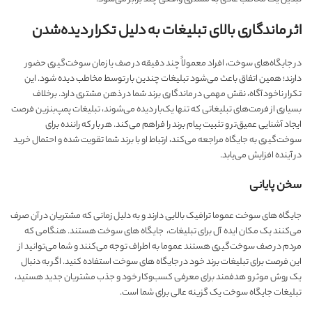
اثر ماندگاری بالای تبلیغات به دلیل تکرار دیده‌شدن
در جایگاه‌های سوخت، افراد معمولاً چند دقیقه در صف یا زمان سوخت‌گیری حضور
دارند؛ همین اتفاق باعث می‌شود تبلیغات چندین بار توسط مخاطب دیده شود. این
تکرار ناخودآگاه، نقش مهمی در ماندگاری برند شما در ذهن مشتری دارد. برخلاف
بسیاری از فرمت‌های تبلیغاتی که تنها یک‌بار دیده می‌شوند، تبلیغات پمپ‌بنزین فرصت
ایجاد آشنایی عمیق‌تر و تثبیت پیام برند را فراهم می‌کند. هر بار که راننده برای
سوخت‌گیری به جایگاه مراجعه می‌کند، ارتباط او با برند شما تقویت شده و احتمال خرید
در آینده افزایش می‌یابد.
سخن پایانی
جایگاه های سوخت عموما ترافیک بالایی دارند و به دلیل زمانی که مشتریان در آن صرف
می‌کنند یک مکان ایده آل برای تبلیغات، جایگاه های سوخت هستند. هنگامی که
مردم در صف سوخت‌گیری هستند عموما به اطراف توجه می‌کنند و شما می‌توانید از
این فرصت برای تبلیغات برند خود در جایگاه های سوخت استفاده کنید. اگر به دنبال
یک روش موثر و هدفمند برای معرفی کسب‌وکار خود و جذب مشتریان جدید هستید،
تبلیغات جایگاه سوخت یک گزینه عالی برای شما است.