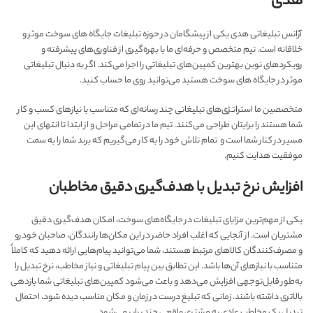
هدی
آژانس تبلیغاتی هدی یکی از پیشگامان در حوزه تبلیغات جایگاه های سوخت موثر و
خلاقانه است. تیم متخصص و حرفه‌ای ما با بهره‌گیری از فناوری‌های پیشرفته و
رویکردهای نوین بهترین کمپین‌های تبلیغاتی را اجرا می‌کند. اگر به دنبال تبلیغاتی
موثر در جایگاه های سوخت هستید می‌توانید روی ما حساب کنید.
متخصصین ما استراتژی‌های تبلیغاتی چند رسانه‌ای که متناسب با نیازهای کسب و کار
شما هستند را برایتان طراحی می‌کنند. تیم ما در تمامی مراحل و از ابتدا تا انتهای این
مسیر در کنار شما است و تمام تلاش خود را به کار می‌گیریم که برند شما را به سمت
موفقیت هدایت کنیم.
افزایش نرخ تبدیل با هدف‌گیری دقیق مخاطبان
یکی از مهم‌ترین مزایای تبلیغات در جایگاه‌های سوخت، امکان هدف‌گیری دقیق
مشتریان است. از آنجایی که اغلب افراد حاضر در این مکان‌ها رانندگان، صاحبان خودرو
و مصرف‌کنندگان کالاهای مرتبط هستند، شما می‌توانید پیام‌هایی ارائه دهید که کاملاً
متناسب با نیازهای آن‌ها باشد. این تطابق بین پیام تبلیغاتی و نیاز مخاطب، نرخ تبدیل را
به‌طور قابل‌توجهی افزایش می‌دهد و باعث می‌شود کمپین‌های تبلیغاتی شما بازدهی
بالاتری داشته باشند. زمانی که تبلیغ درست در زمان و مکان مناسب دیده شود، احتمال
تبدیل یک مخاطب عادی به مشتری واقعی چند برابر می‌شود.