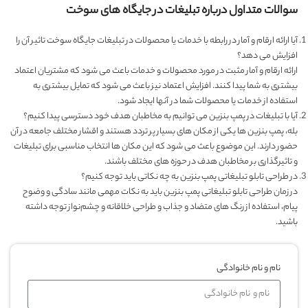
سوالات متداول درباره تبلیغات در جایگاه های سوخت
آیا ارائه ارقام و آمار در رابطه با خدمات یا محصولات در تبلیغات جایگاه سوخت تاثیر آن را
افزایش می دهد؟
ارائه ارقام و آمار مثبت در مورد محصولات و خدمات باعث می شود که مشتریان اعتماد
بیشتری به شما پیدا کنند. افزایش اعتماد نیز باعث می شود که تمایل بیشتری به
استفاده از خدمات یا محصولات شما در آنها ایجاد شود.
آیا با تبلیغات در پمپ بنزین می توانیم به مخاطبان هدف خود دسترسی پیدا کنیم؟
بله، پمپ بنزین ها یکی از مکان های بسیار پر تردد هستند و اقشار مختلف جامعه در آن
حضور دارند. این موضوع باعث می شود که این مکان ها انتخاب مناسبی برای تبلیغات
و تاثیرگذاری بر مخاطبان هدف در حوزه های مختلف باشند.
در طراحی تابلو تبلیغاتی پمپ بنزین به چه نکاتی باید توجه کنیم؟
در زمان طراحی تابلو تبلیغاتی پمپ بنزین باید به نکات مهمی مانند سادگی و وضوح
پیام، استفاده از رنگ های متضاد و جذاب و طراحی خلاقانه و چشم‌نواز توجه داشته
باشید.
نام و نام خانوادگی