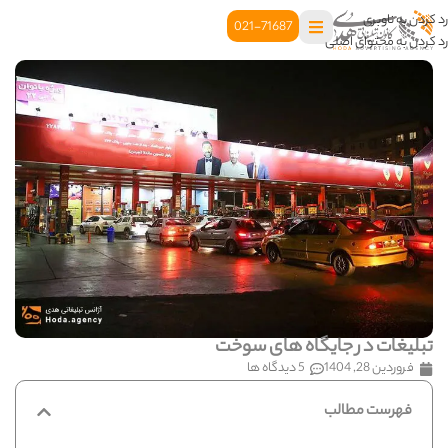
رد کردن به ناوبری
021-71687
رد کردن به محتوای اصلی
تبلیغات در جایگاه های سوخت
فروردین 28, 1404
5 دیدگاه ها
فهرست مطالب