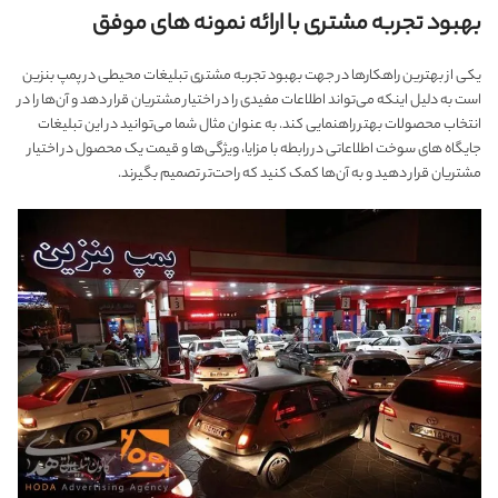
بهبود تجربه مشتری با ارائه نمونه های موفق
یکی از بهترین راهکارها در جهت بهبود تجربه مشتری تبلیغات محیطی در پمپ بنزین
است به دلیل اینکه می‌تواند اطلاعات مفیدی را در اختیار مشتریان قرار دهد و آن‌ها را در
انتخاب محصولات بهتر راهنمایی کند. به عنوان مثال شما می‌توانید در این تبلیغات
جایگاه های سوخت اطلاعاتی در رابطه با مزایا، ویژگی‌ها و قیمت یک محصول در اختیار
مشتریان قرار دهید و به آن‌ها کمک کنید که راحت‌تر تصمیم بگیرند.