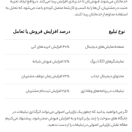
خدماتتان می‌شوند فروش‌تان تا حد زیادی افزایش پیدا می‌کند. در واقع ایجاد تجربه
مثبت در مشتریان، آن‌ها را به کسب و کار شما متصل کرده و باعث می‌شود که تمایل به
استفاده مداوم از خدماتتان پیدا کنند.
نوع تبلیغ
درصد افزایش فروش یا تعامل
صفحه‌نمایش‌های دیجیتال
۴۰٪ افزایش خریدهای آنی
نمایشگرهای LED بزرگ
۱۷٪ افزایش فروش شبانه
محتوای دیجیتال جذاب
۲۲٪ افزایش زمان توقف مشتریان
تبلیغات در برنامه‌های وفاداری
۲۵٪ افزایش ثبت‌نام مشتریان
اگر می‌خواهید بدانید که چطور یک بازاریابی اصولی می‌تواند اثرگذاری تبلیغات در
جایگاه های سوخت را چند برابر کرده و به افزایش فروش منجر شود، پیشنهاد می‌کنیم
مقاله نقش بازاریابی اصولی در تبلیغات را از دست ندهید.