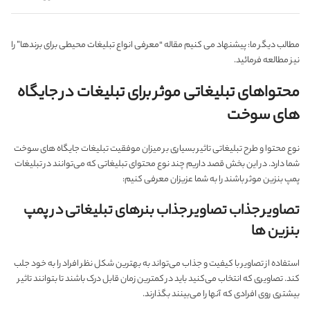
مطالب دیگر ما: پیشنهاد می کنیم مقاله “
معرفی انواع تبلیغات محیطی برای برندها
” را
نیز مطالعه فرمائید.
محتواهای تبلیغاتی موثر برای تبلیغات در جایگاه
های سوخت
نوع محتوا و طرح تبلیغاتی تاثیر بسیاری بر میزان موفقیت تبلیغات جایگاه های سوخت
شما دارد. در این بخش قصد داریم چند نوع محتوای تبلیغاتی که می‌توانند در تبلیغات
پمپ بنزین موثر باشند را به شما عزیزان معرفی کنیم:
تصاویر جذاب تصاویر جذاب بنرهای تبلیغاتی در پمپ
بنزین ها
استفاده از تصاویر با کیفیت و جذاب می‌تواند به بهترین شکل نظر افراد را به خود جلب
کند. تصاویری که انتخاب می‌کنید باید در کمترین زمان قابل درک باشند تا بتوانند تاثیر
بیشتری روی افرادی که آنها را می‌بینند بگذارند.