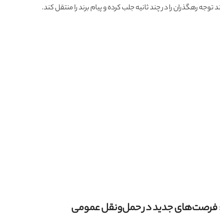
جه رهگذران را در چند ثانیه جلب کرده و پیام برند را منتقل کند.