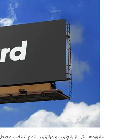
بیلبوردها یکی از رایج‌ترین و مؤثرترین انواع تبلیغات محیطی