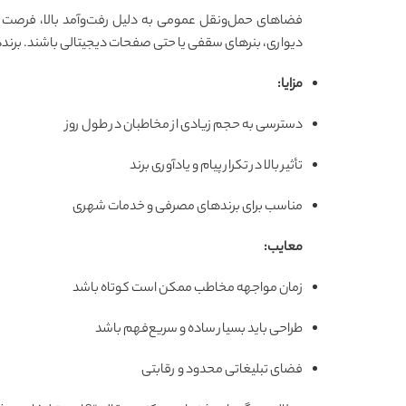
فضاهای حمل‌ونقل عمومی به دلیل رفت‌وآمد بالا، فرصت م
دیواری، بنرهای سقفی یا حتی صفحات دیجیتالی باشند. برندها 
مزایا:
دسترسی به حجم زیادی از مخاطبان در طول روز
تأثیر بالا در تکرار پیام و یادآوری برند
مناسب برای برندهای مصرفی و خدمات شهری
معایب:
زمان مواجهه مخاطب ممکن است کوتاه باشد
طراحی باید بسیار ساده و سریع‌فهم باشد
فضای تبلیغاتی محدود و رقابتی