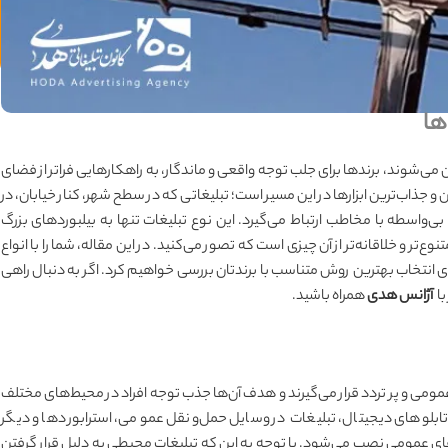
ها
ن می‌شوند، برندها برای جلب توجه واقعی و ماندگار، به راهکارهایی فراتر از فضای
 و جذاب‌ترین ابزارها در این مسیر است؛ تبلیغاتی که در سطح شهر، کنار خیابان، در
بی‌واسطه با مخاطب ارتباط می‌گیرد. این نوع تبلیغات تنها به بیلبوردهای بزرگ
تر و خلاقانه‌تر از آن چیزی است که تصور می‌کنید. در این مقاله، شما را با انواع
ای انتخاب بهترین روش متناسب با برندتان بررسی خواهیم کرد. اگر به دنبال راهی
با
آژانس هدی
همراه باشید.
ومی و پر تردد قرار می‌گیرند و هدف آن‌ها جذب توجه افراد در محیط‌های مختلف
 تابلوهای دیجیتال، تبلیغات در وسایل حمل‌ونقل عمومی، استرابوردها و دیگر
ای عمومی نصب می‌شود. با توجه به این که تبلیغات محیطی به دلیل قرار گرفتن