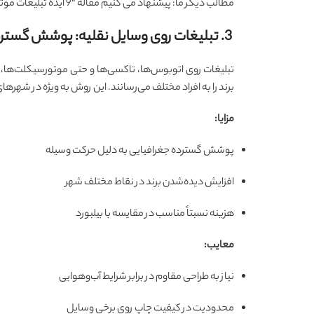
مطالب دیگر ما: پیشنهاد می کنیم مقاله “
9 ایده تبلیغات موثر برای کسب و کارها
3. تبلیغات روی وسایل نقلیه: پوشش گسترده شهری با تبلیغات متحرک برای برندها
تبلیغات روی اتوبوس‌ها، تاکسی‌ها و حتی موتورسیکلت‌ها
برند را به افراد مختلف می‌رسانند. این روش به ویژه در شهرهای
مزایا:
پوشش گسترده جغرافیایی به دلیل حرکت وسیله
افزایش دیده‌شدن برند در نقاط مختلف شهر
هزینه نسبتاً مناسب در مقایسه با بیلبورد
معایب:
نیاز به طراحی مقاوم در برابر شرایط آب‌وهوایی
محدودیت در کیفیت چاپ روی برخی وسایل