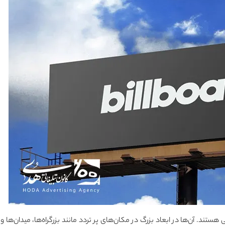
 هستند. آن‌ها در ابعاد بزرگ در مکان‌های پر تردد مانند بزرگراه‌ها، میدان‌ها و