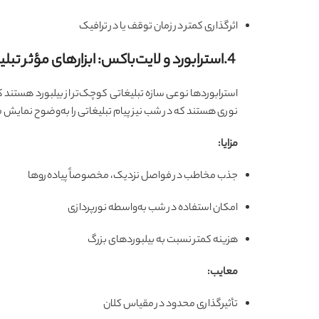
اثرگذاری کمتر در زمان توقف یا در ترافیک
4.استرابورد و لایت‌باکس: ابزارهای مؤثر تبلیغاتی در فضاهای شهری برای برندها
استرابوردها نوعی سازه تبلیغاتی کوچک‌تر از بیلبورد هستند که م
نوری هستند که در شب نیز پیام تبلیغاتی را به‌وضوح نمایش می
مزایا:
جذب مخاطب در فواصل نزدیک، مخصوصاً پیاده‌روها
امکان استفاده در شب به‌واسطه نورپردازی
هزینه کمتر نسبت به بیلبوردهای بزرگ
معایب:
تأثیرگذاری محدود در مقیاس کلان