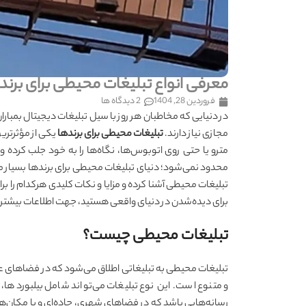
معرفی انواع تبلیغات محیطی برای برند
فروردین 28, 1404
2 دیدگاه ها
در دنیایی که مخاطبان هر روز با سیل تبلیغات دیجیتال بمبارا
مجازی نیاز دارند.
تبلیغات محیطی برای برندها
یکی از مؤثرترین
مترو یا حتی روی اتوبوس‌ها، نگاه‌ها را به خود جلب کرده و 
محدود نمی‌شود؛ دنیای تبلیغات محیطی برای برندها بسیار متنوع‌
تبلیغات محیطی آشنا کرده و مزایا و نکات کلیدی هرکدام را بر
برای دیده‌شدن در دنیای واقعی هستید، جهت اطلاعات بیشتر 
تبلیغات محیطی چیست؟
تبلیغات محیطی به تبلیغاتی اطلاق می‌شود که در فضاهای عم
و متنوع است. این نوع تبلیغات می‌تواند شامل بیلبوردها،
رسانه‌هایی باشد که در فضاهای شهری، جاده‌ای و یا مکان‌ه