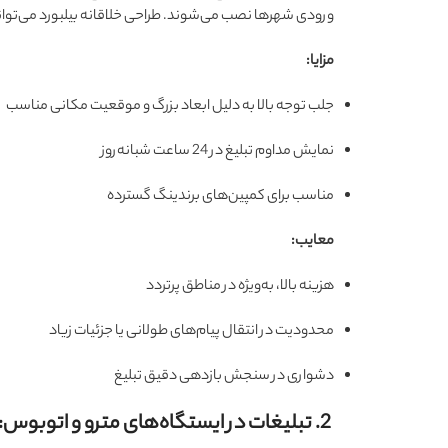
ورودی شهرها نصب می‌شوند. طراحی خلاقانه بیلبورد می‌تواند تو
مزایا:
جلب توجه بالا به دلیل ابعاد بزرگ و موقعیت مکانی مناسب
نمایش مداوم تبلیغ در 24 ساعت شبانه‌روز
مناسب برای کمپین‌های برندینگ گسترده
معایب:
هزینه بالا، به‌ویژه در مناطق پرتردد
محدودیت در انتقال پیام‌های طولانی یا جزئیات زیاد
دشواری در سنجش بازدهی دقیق تبلیغ
2. تبلیغات در ایستگاه‌های مترو و اتوبوس: فرصت‌های جدید در حمل‌ونقل عمومی