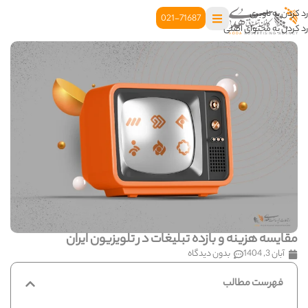
رد کردن به ناوبری
021-71687
رد کردن به محتوای اصلی
مقایسه هزینه و بازده تبلیغات در تلویزیون ایران
آبان 3, 1404
بدون دیدگاه
فهرست مطالب