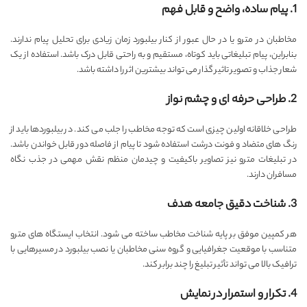
1. پیام ساده، واضح و قابل فهم
مخاطبان در مترو یا در حال عبور از کنار بیلبورد زمان زیادی برای تحلیل پیام ندارند.
بنابراین، پیام تبلیغاتی باید کوتاه، مستقیم و به راحتی قابل درک باشد. استفاده از یک
شعار جذاب و تصویر تاثیر گذار می تواند بیشترین اثر را داشته باشد.
2. طراحی حرفه ای و چشم نواز
طراحی خلاقانه اولین چیزی است که توجه مخاطب را جلب می کند. در بیلبوردها باید از
رنگ های متضاد و فونت درشت استفاده شود تا پیام از فاصله دور قابل خواندن باشد.
در تبلیغات مترو نیز تصاویر باکیفیت و چیدمان منظم نقش مهمی در جذب نگاه
مسافران دارند.
3. شناخت دقیق جامعه هدف
هر کمپین موفق بر پایه شناخت مخاطب ساخته می شود. انتخاب ایستگاه های مترو
متناسب با موقعیت جغرافیایی و گروه سنی مخاطبان یا نصب بیلبورد در مسیرهایی با
ترافیک بالا می تواند تأثیر تبلیغ را چند برابر کند.
4. تکرار و استمرار در نمایش